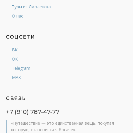
Туры из Смоленска
О нас
СОЦСЕТИ
ВК
ОК
Telegram
MAX
СВЯЗЬ
+7 (910) 787-47-77
«Путешествие — это единственная вещь, покупая
которую, становишься богаче».