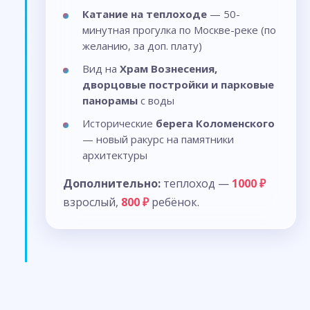
Катание на теплоходе
— 50-
минутная прогулка по Москве-реке (по
желанию, за доп. плату)
Вид на
Храм Вознесения,
дворцовые постройки и парковые
панорамы
с воды
Исторические
берега Коломенского
— новый ракурс на памятники
архитектуры
Дополнительно:
теплоход —
1000 ₽
взрослый,
800 ₽
ребёнок.