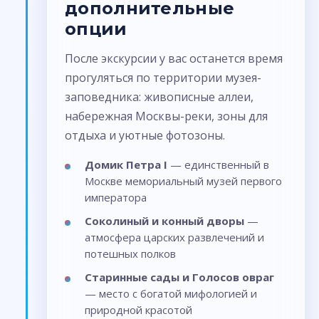
дополнительные
опции
После экскурсии у вас останется время
прогуляться по территории музея-
заповедника: живописные аллеи,
набережная Москвы-реки, зоны для
отдыха и уютные фотозоны.
Домик Петра I
— единственный в
Москве мемориальный музей первого
императора
Соколиный и конный дворы
—
атмосфера царских развлечений и
потешных полков
Старинные сады и Голосов овраг
— место с богатой мифологией и
природной красотой