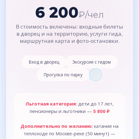
6 200
₽/чел
В стоимость включены: входные билеты
в дворец и на территорию, услуги гида,
маршрутная карта и фото-остановки.
Вход в дворец
Экскурсия с гидом
Прогулка по парку
Льготная категория:
дети до 17 лет,
пенсионеры и льготники —
5 800 ₽
Дополнительно по желанию:
катание на
теплоходе по Москве-реке (50 минут) —