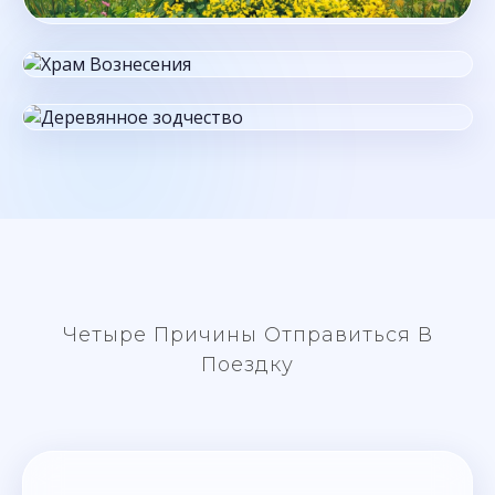
Царский дворец
Храм Вознесения
Музей деревянного зодчества
Четыре Причины Отправиться В
Поездку